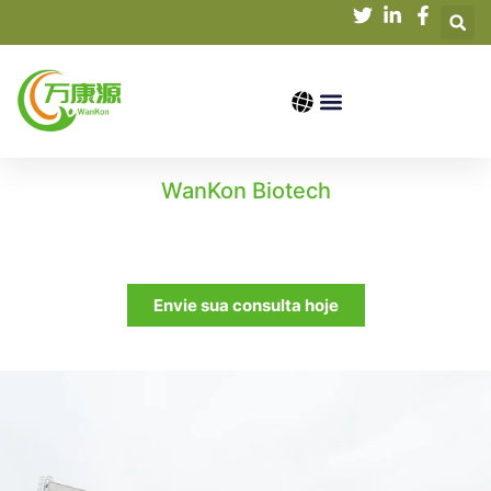
WanKon Biotech
Fornecedores profissionais de extratos
orgânicos de plantas e extratos de ervas
Envie sua consulta hoje