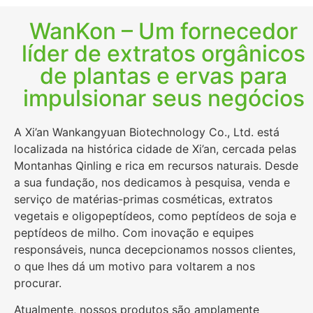
WanKon – Um fornecedor
líder de extratos orgânicos
de plantas e ervas para
impulsionar seus negócios
A Xi’an Wankangyuan Biotechnology Co., Ltd. está
localizada na histórica cidade de Xi’an, cercada pelas
Montanhas Qinling e rica em recursos naturais. Desde
a sua fundação, nos dedicamos à pesquisa, venda e
serviço de matérias-primas cosméticas, extratos
vegetais e oligopeptídeos, como peptídeos de soja e
peptídeos de milho. Com inovação e equipes
responsáveis, nunca decepcionamos nossos clientes,
o que lhes dá um motivo para voltarem a nos
procurar.
Atualmente, nossos produtos são amplamente