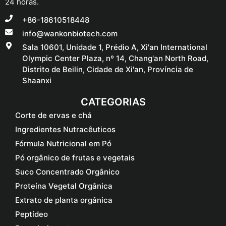
24 horas.
+86-18610518448
info@wankonbiotech.com
Sala 10601, Unidade 1, Prédio A, Xi'an International
Olympic Center Plaza, nº 14, Chang'an North Road,
Distrito de Beilin, Cidade de Xi'an, Província de
Shaanxi
CATEGORIAS
Corte de ervas e chá
Ingredientes Nutracêuticos
Fórmula Nutricional em Pó
Pó orgânico de frutas e vegetais
Suco Concentrado Orgânico
Proteína Vegetal Orgânica
Extrato de planta orgânica
Peptídeo