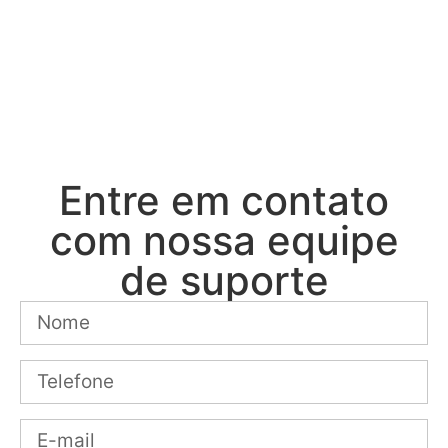
responderão às suas perguntas ou comentários em
alguns dias úteis.
Entre em contato
com nossa equipe
de suporte