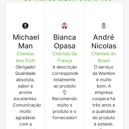
Michael
Bianca
André
Man
Opasa
Nicolas
Clientes
Clientes da
Clientes do
dos EUA
França
Brasil
Obrigado!
A descrição
O serviço
Qualidade
corresponde
da WanKon
absoluta,
totalmente
é muito
sabor e
ao produto
bom. A
aroma
👌
empresa
excelentes.
Recomendo
coopera há
Comunicação
muito o
três anos e
muito
produto e o
a qualidade
agradável
fornecedor!
do produto
com a
é estável.