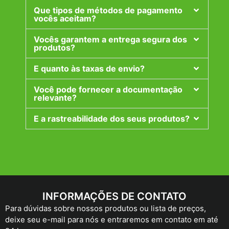
Que tipos de métodos de pagamento
vocês aceitam?
Vocês garantem a entrega segura dos
produtos?
E quanto às taxas de envio?
Você pode fornecer a documentação
relevante?
E a rastreabilidade dos seus produtos?
INFORMAÇÕES DE CONTATO
Para dúvidas sobre nossos produtos ou lista de preços,
deixe seu e-mail para nós e entraremos em contato em até