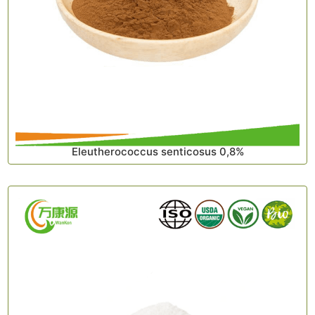
Eleutherococcus senticosus 0,8%