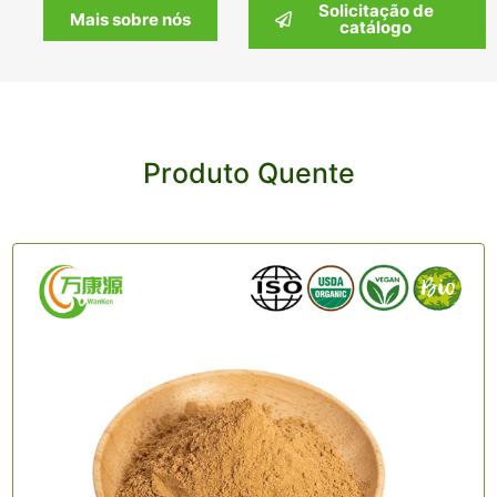
Solicitação de
Mais sobre nós
catálogo
Produto Quente