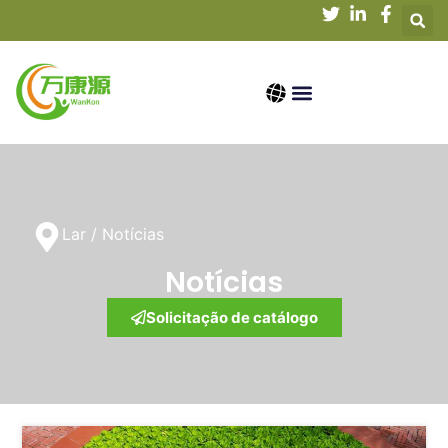
Lar
/ Notícias
Notícias
Solicitação de catálogo