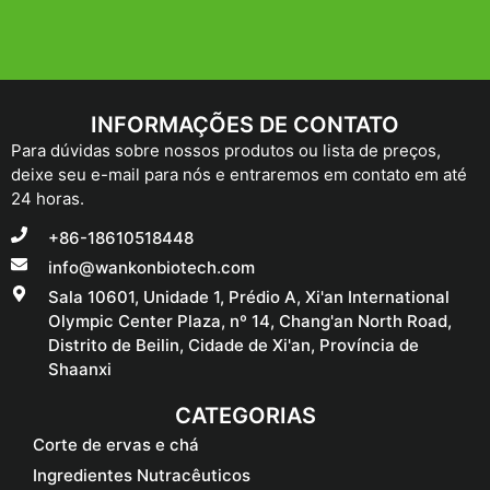
INFORMAÇÕES DE CONTATO
Para dúvidas sobre nossos produtos ou lista de preços,
deixe seu e-mail para nós e entraremos em contato em até
24 horas.
+86-18610518448
info@wankonbiotech.com
Sala 10601, Unidade 1, Prédio A, Xi'an International
Olympic Center Plaza, nº 14, Chang'an North Road,
Distrito de Beilin, Cidade de Xi'an, Província de
Shaanxi
CATEGORIAS
Corte de ervas e chá
Ingredientes Nutracêuticos