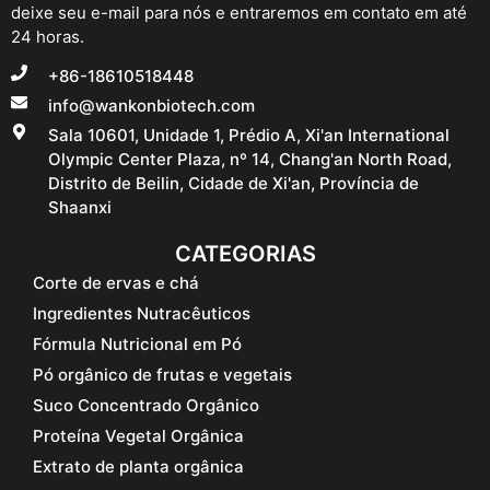
deixe seu e-mail para nós e entraremos em contato em até
24 horas.
+86-18610518448
info@wankonbiotech.com
Sala 10601, Unidade 1, Prédio A, Xi'an International
Olympic Center Plaza, nº 14, Chang'an North Road,
Distrito de Beilin, Cidade de Xi'an, Província de
Shaanxi
CATEGORIAS
Corte de ervas e chá
Ingredientes Nutracêuticos
Fórmula Nutricional em Pó
Pó orgânico de frutas e vegetais
Suco Concentrado Orgânico
Proteína Vegetal Orgânica
Extrato de planta orgânica