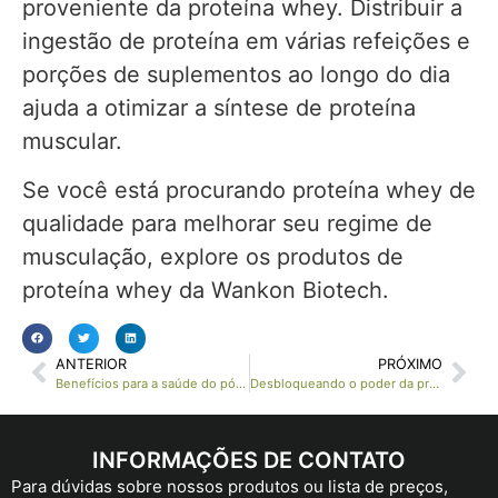
proveniente da proteína whey. Distribuir a
ingestão de proteína em várias refeições e
porções de suplementos ao longo do dia
ajuda a otimizar a síntese de proteína
muscular.
Se você está procurando proteína whey de
qualidade para melhorar seu regime de
musculação, explore os produtos de
proteína whey da Wankon Biotech.
ANTERIOR
PRÓXIMO
Benefícios para a saúde do pó de lentilha-d'água Mankai
Desbloqueando o poder da proteína orgânica de soja: uma revolução na proteína vegetal
INFORMAÇÕES DE CONTATO
Para dúvidas sobre nossos produtos ou lista de preços,