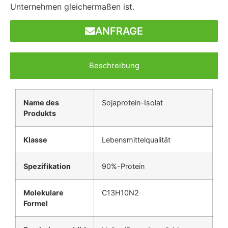
Unternehmen gleichermaßen ist.
ANFRAGE
Beschreibung
Name des
Sojaprotein-Isolat
Produkts
Klasse
Lebensmittelqualität
Spezifikation
90%-Protein
Molekulare
C13H10N2
Formel