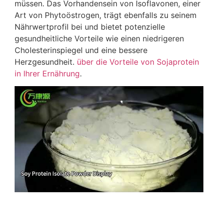
müssen. Das Vorhandensein von Isoflavonen, einer
Art von Phytoöstrogen, trägt ebenfalls zu seinem
Nährwertprofil bei und bietet potenzielle
gesundheitliche Vorteile wie einen niedrigeren
Cholesterinspiegel und eine bessere
Herzgesundheit.
über die Vorteile von Sojaprotein
in Ihrer Ernährung
.