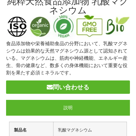
純粋天然食品添加物 乳酸マグ
ネシウム
食品添加物や栄養補助食品の分野において、乳酸マグネ
シウムは効果的な天然マグネシウム源として認知されて
いる。マグネシウムは、筋肉や神経機能、エネルギー産
生、骨の健康など、数多くの身体機能において重要な役
割を果たす必須ミネラルです。
問い合わせる
説明
製品名
乳酸マグネシウム