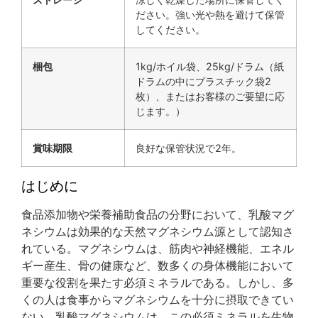
ださい。強い光や熱を避けて保管
してください。
梱包
1kg/ホイル袋、25kg/ドラム（紙
ドラムの中にプラスチック袋2
枚）、またはお客様のご要望に応
じます。）
賞味期限
良好な保管状況で2年。
はじめに
食品添加物や栄養補助食品の分野において、乳酸マグ
ネシウムは効果的な天然マグネシウム源として認知さ
れている。マグネシウムは、筋肉や神経機能、エネル
ギー産生、骨の健康など、数多くの身体機能において
重要な役割を果たす必須ミネラルである。しかし、多
くの人は食事からマグネシウムを十分に摂取できてい
ない。乳酸マグネシウムは、この必須ミネラルを生物