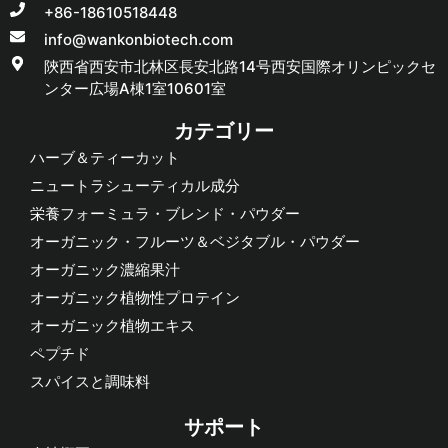
+86-18610518448
info@wankonbiotech.com
陝西省西安市北林区長安北路14号西安国際オリンピックセ
ンター広場A棟1室10601室
カテゴリー
ハーブ＆ティーカット
ニュートラシューティカル成分
栄養フォーミュラ・ブレンド・パウダー
オーガニック・フルーツ＆ベジタブル・パウダー
オーガニック濃縮果汁
オーガニック植物性プロテイン
オーガニック植物エキス
ペプチド
スパイスと調味料
サポート