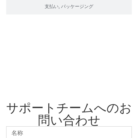
支払い, パッケージング
についての詳細はお問い合わせください。純粋
天然食品添加物 乳酸マグネシウム製品情報
今すぐご連絡ください。専門家が数営業日以内にご質問や
ご意見にお答えします。
サポートチームへのお
問い合わせ