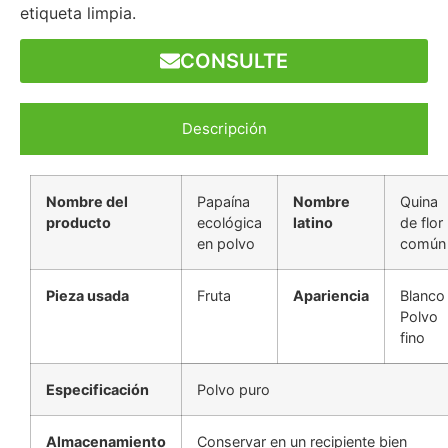
etiqueta limpia.
CONSULTE
Descripción
Nombre del
Papaína
Nombre
Quina
producto
ecológica
latino
de flor
en polvo
común
Pieza usada
Fruta
Apariencia
Blanco
Polvo
fino
Especificación
Polvo puro
Almacenamiento
Conservar en un recipiente bien