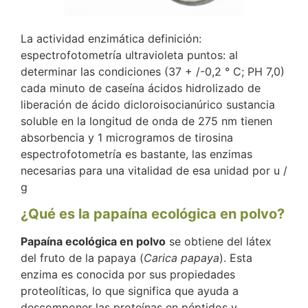
La actividad enzimática definición:
espectrofotometría ultravioleta puntos: al
determinar las condiciones (37 + /-0,2 ° C; PH 7,0)
cada minuto de caseína ácidos hidrolizado de
liberación de ácido dicloroisocianúrico sustancia
soluble en la longitud de onda de 275 nm tienen
absorbencia y 1 microgramos de tirosina
espectrofotometría es bastante, las enzimas
necesarias para una vitalidad de esa unidad por u /
g
¿Qué es la papaína ecológica en polvo?
Papaína ecológica en polvo
se obtiene del látex
del fruto de la papaya (
Carica papaya
). Esta
enzima es conocida por sus propiedades
proteolíticas, lo que significa que ayuda a
descomponer las proteínas en péptidos y