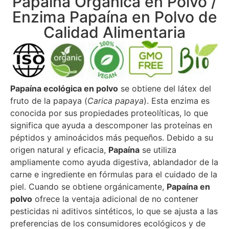
Papaína Orgánica en Polvo /
Enzima Papaína en Polvo de
Calidad Alimentaria
Papaína ecológica en polvo
se obtiene del látex del
fruto de la papaya (
Carica papaya
). Esta enzima es
conocida por sus propiedades proteolíticas, lo que
significa que ayuda a descomponer las proteínas en
péptidos y aminoácidos más pequeños. Debido a su
origen natural y eficacia,
Papaína
se utiliza
ampliamente como ayuda digestiva, ablandador de la
carne e ingrediente en fórmulas para el cuidado de la
piel. Cuando se obtiene orgánicamente,
Papaína en
polvo
ofrece la ventaja adicional de no contener
pesticidas ni aditivos sintéticos, lo que se ajusta a las
preferencias de los consumidores ecológicos y de