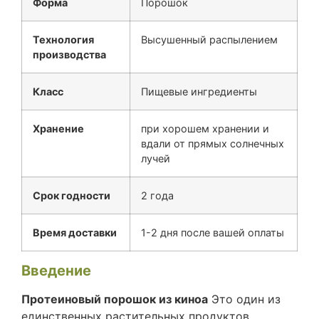
Форма
Порошок
Технология
Высушенный распылением
производства
Класс
Пищевые ингредиенты
Хранение
при хорошем хранении и
вдали от прямых солнечных
лучей
Срок годности
2 года
Время доставки
1-2 дня после вашей оплаты
Введение
Протеиновый порошок из киноа
Это один из
единственных растительных продуктов,