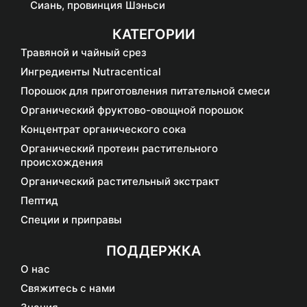
Сиань, провинция Шэньси
КАТЕГОРИИ
Травяной и чайный срез
Ингредиенты Nutracentical
Порошок для приготовления питательной смеси
Органический фруктово-овощной порошок
Концентрат органического сока
Органический протеин растительного
происхождения
Органический растительный экстракт
Пептид
Специи и приправы
ПОДДЕРЖКА
О нас
Свяжитесь с нами