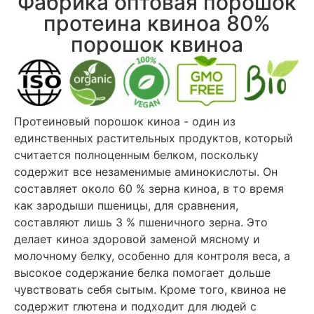
Фабрика оптовая порошок
протеина квиноа 80%
порошок квиноа
Протеиновый порошок киноа - один из
единственных растительных продуктов, который
считается полноценным белком, поскольку
содержит все незаменимые аминокислоты. Он
составляет около 60 % зерна киноа, в то время
как зародыши пшеницы, для сравнения,
составляют лишь 3 % пшеничного зерна. Это
делает киноа здоровой заменой мясному и
молочному белку, особенно для контроля веса, а
высокое содержание белка помогает дольше
чувствовать себя сытым. Кроме того, квиноа не
содержит глютена и подходит для людей с