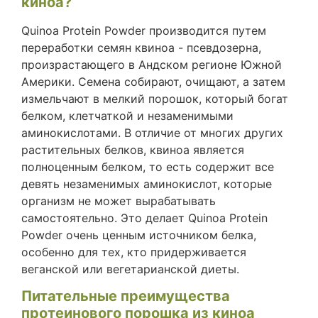
киноа?
Quinoa Protein Powder производится путем
переработки семян квиноа - псевдозерна,
произрастающего в Андском регионе Южной
Америки. Семена собирают, очищают, а затем
измельчают в мелкий порошок, который богат
белком, клетчаткой и незаменимыми
аминокислотами. В отличие от многих других
растительных белков, квиноа является
полноценным белком, то есть содержит все
девять незаменимых аминокислот, которые
организм не может вырабатывать
самостоятельно. Это делает Quinoa Protein
Powder очень ценным источником белка,
особенно для тех, кто придерживается
веганской или вегетарианской диеты.
Питательные преимущества
протеинового порошка из киноа