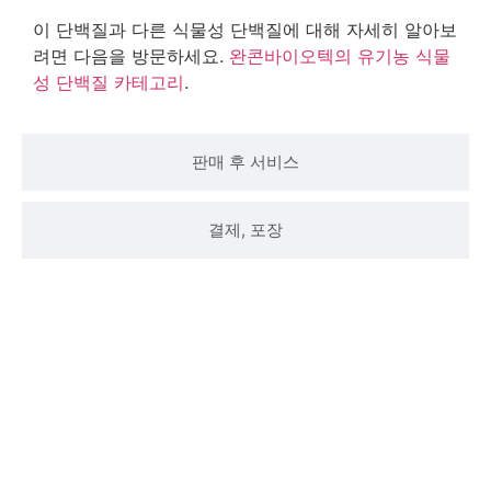
이 단백질과 다른 식물성 단백질에 대해 자세히 알아보
려면 다음을 방문하세요.
완콘바이오텍의 유기농 식물
성 단백질 카테고리
.
판매 후 서비스
결제, 포장
다음에 대한 자세한 내용은 문의하세요.순수 천
연 유기농 수박 씨앗 단백질 분말 대량 도매제품
정보
지금 문의하시면 전문가가 영업일 기준 며칠 이내에 질문이
나 의견에 대해 답변해 드립니다.