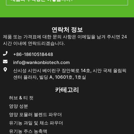
연락처 정보
제품 또는 가격표에 대한 문의 사항은 이메일을 남겨 주시면 24
시간 이내에 연락드리겠습니다.
+86-18610518448
info@wankonbiotech.com
산시성 시안시 베이린구 장안북로 14호, 시안 국제 올림픽
센터 플라자, 빌딩 A, 10601호, 1호실
카테고리
허브 & 티 컷
영양 성분
영양 포뮬러 블렌드 파우더
유기농 과일 및 채소 파우더
유기농 주스 농축액