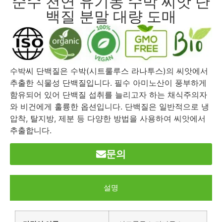
순수 천연 유기농 수박 씨앗 단
백질 분말 대량 도매
수박씨 단백질은 수박(시트룰루스 라나투스)의 씨앗에서
추출한 식물성 단백질입니다. 필수 아미노산이 풍부하게
함유되어 있어 단백질 섭취를 늘리고자 하는 채식주의자
와 비건에게 훌륭한 옵션입니다. 단백질은 일반적으로 냉
압착, 탈지방, 제분 등 다양한 방법을 사용하여 씨앗에서
추출합니다.
문의
설명