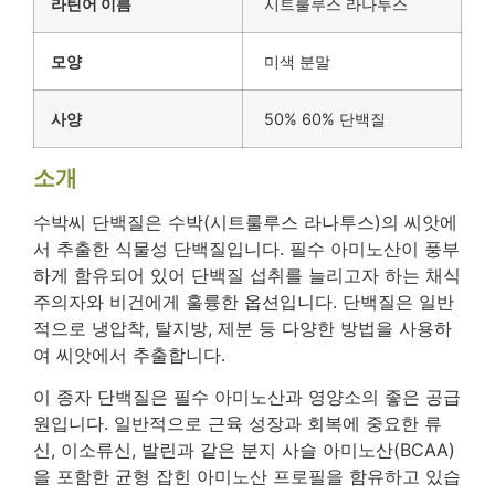
라틴어 이름
시트룰루스 라나투스
모양
미색 분말
사양
50% 60% 단백질
소개
수박씨 단백질은 수박(시트룰루스 라나투스)의 씨앗에
서 추출한 식물성 단백질입니다. 필수 아미노산이 풍부
하게 함유되어 있어 단백질 섭취를 늘리고자 하는 채식
주의자와 비건에게 훌륭한 옵션입니다. 단백질은 일반
적으로 냉압착, 탈지방, 제분 등 다양한 방법을 사용하
여 씨앗에서 추출합니다.
이 종자 단백질은 필수 아미노산과 영양소의 좋은 공급
원입니다. 일반적으로 근육 성장과 회복에 중요한 류
신, 이소류신, 발린과 같은 분지 사슬 아미노산(BCAA)
을 포함한 균형 잡힌 아미노산 프로필을 함유하고 있습