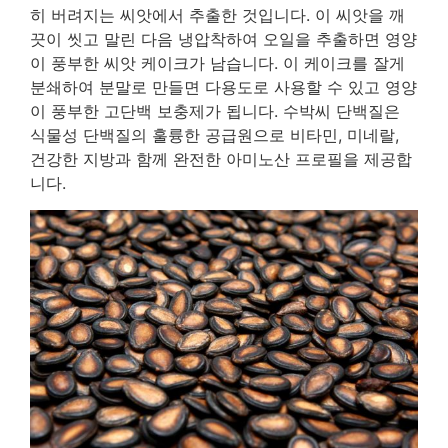
히 버려지는 씨앗에서 추출한 것입니다. 이 씨앗을 깨
끗이 씻고 말린 다음 냉압착하여 오일을 추출하면 영양
이 풍부한 씨앗 케이크가 남습니다. 이 케이크를 잘게
분쇄하여 분말로 만들면 다용도로 사용할 수 있고 영양
이 풍부한 고단백 보충제가 됩니다. 수박씨 단백질은
식물성 단백질의 훌륭한 공급원으로 비타민, 미네랄,
건강한 지방과 함께 완전한 아미노산 프로필을 제공합
니다.