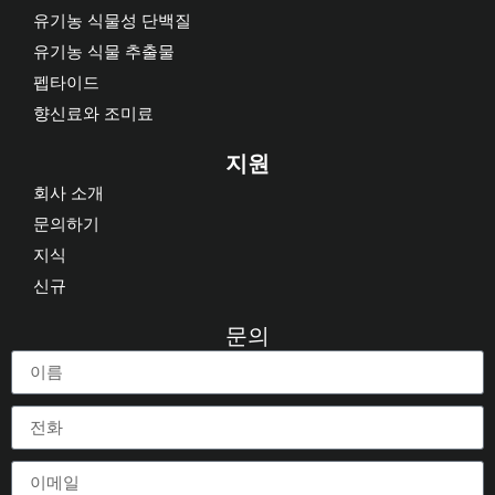
유기농 식물성 단백질
유기농 식물 추출물
펩타이드
향신료와 조미료
지원
회사 소개
문의하기
지식
신규
문의