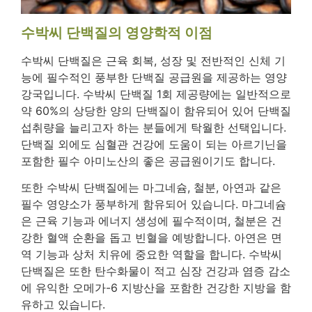
수박씨 단백질의 영양학적 이점
수박씨 단백질은 근육 회복, 성장 및 전반적인 신체 기
능에 필수적인 풍부한 단백질 공급원을 제공하는 영양
강국입니다. 수박씨 단백질 1회 제공량에는 일반적으로
약 60%의 상당한 양의 단백질이 함유되어 있어 단백질
섭취량을 늘리고자 하는 분들에게 탁월한 선택입니다.
단백질 외에도 심혈관 건강에 도움이 되는 아르기닌을
포함한 필수 아미노산의 좋은 공급원이기도 합니다.
또한 수박씨 단백질에는 마그네슘, 철분, 아연과 같은
필수 영양소가 풍부하게 함유되어 있습니다. 마그네슘
은 근육 기능과 에너지 생성에 필수적이며, 철분은 건
강한 혈액 순환을 돕고 빈혈을 예방합니다. 아연은 면
역 기능과 상처 치유에 중요한 역할을 합니다. 수박씨
단백질은 또한 탄수화물이 적고 심장 건강과 염증 감소
에 유익한 오메가-6 지방산을 포함한 건강한 지방을 함
유하고 있습니다.