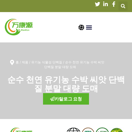
회사 소개
제품
지식
뉴스
문의하기
홈
/
제품
/
유기농 식물성 단백질
/ 순수 천연 유기농 수박 씨앗
단백질 분말 대량 도매
순수 천연 유기농 수박 씨앗 단백
질 분말 대량 도매
카탈로그 요청