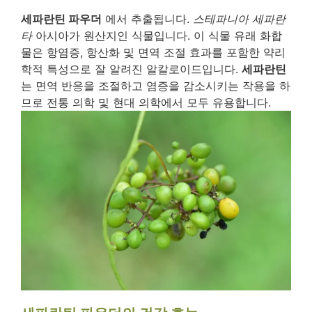
세파란틴 파우더
에서 추출됩니다.
스테파니아 세파란
타
아시아가 원산지인 식물입니다. 이 식물 유래 화합
물은 항염증, 항산화 및 면역 조절 효과를 포함한 약리
학적 특성으로 잘 알려진 알칼로이드입니다.
세파란틴
는 면역 반응을 조절하고 염증을 감소시키는 작용을 하
므로 전통 의학 및 현대 의학에서 모두 유용합니다.