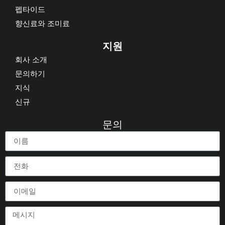
펩타이드
향신료와 조미료
지원
회사 소개
문의하기
지식
신규
문의