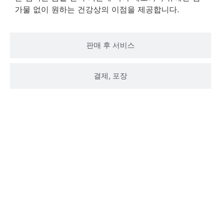
가물 없이 원하는 건강상의 이점을 제공합니다.
판매 후 서비스
결제, 포장
다음에 대한 자세한 내용은 문의하세요.천연 스
테파니아 자포니카 추출물 98% 세파란틴 파우더
제품 정보
지금 문의하시면 전문가가 영업일 기준 며칠 이내에 질문이
나 의견에 대해 답변해 드립니다.